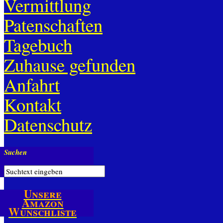
Vermittlung
Patenschaften
Tagebuch
Zuhause gefunden
Anfahrt
Kontakt
Datenschutz
Suchen
Unsere
Amazon
Wunschliste