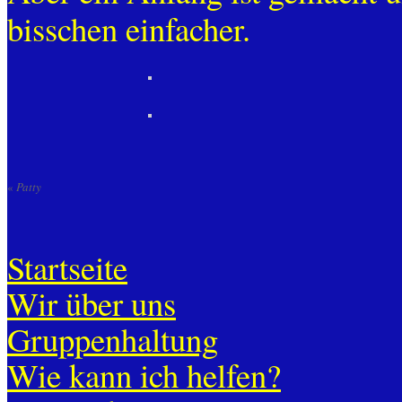
bisschen einfacher.
«
Patty
Startseite
Wir über uns
Gruppenhaltung
Wie kann ich helfen?