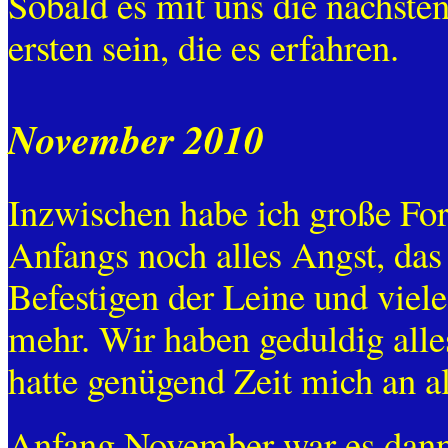
Sobald es mit uns die nächsten 
ersten sein, die es erfahren.
November 2010
Inzwischen habe ich große For
Anfangs noch alles Angst, das
Befestigen der Leine und viele
mehr. Wir haben geduldig alles
hatte genügend Zeit mich an a
Anfang November war es dann 