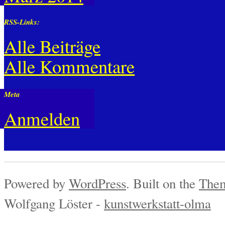
RSS-Links:
Alle Beiträge
Alle Kommentare
Meta
Anmelden
Powered by
WordPress
. Built on the
Them
Wolfgang Löster -
kunstwerkstatt-olma