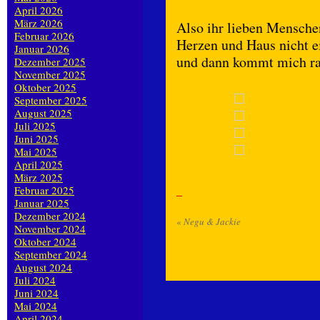
April 2026
März 2026
Also ihr lieben Mensche
Februar 2026
Herzen und Haus nicht e
Januar 2026
und dann kommt mich ra
Dezember 2025
November 2025
Oktober 2025
September 2025
August 2025
Juli 2025
Juni 2025
Mai 2025
April 2025
März 2025
Februar 2025
Januar 2025
Dezember 2024
«
Negu & Jackie
November 2024
Oktober 2024
September 2024
August 2024
Juli 2024
Juni 2024
Mai 2024
April 2024