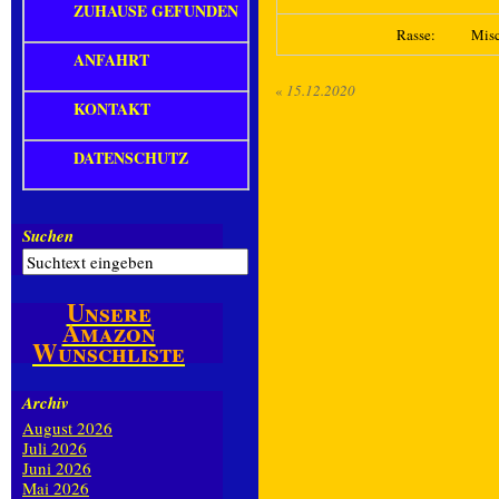
ZUHAUSE GEFUNDEN
Rasse:
Mis
ANFAHRT
«
15.12.2020
KONTAKT
DATENSCHUTZ
Suchen
Unsere
Amazon
Wunschliste
Archiv
August 2026
Juli 2026
Juni 2026
Mai 2026