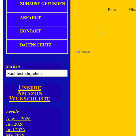
ZUHAUSE GEFUNDEN
Rasse:
Mis
ANFAHRT
KONTAKT
DATENSCHUTZ
«
Branka
Suchen
Unsere
Amazon
Wunschliste
Archiv
August 2026
Juli 2026
Juni 2026
Mai 2026