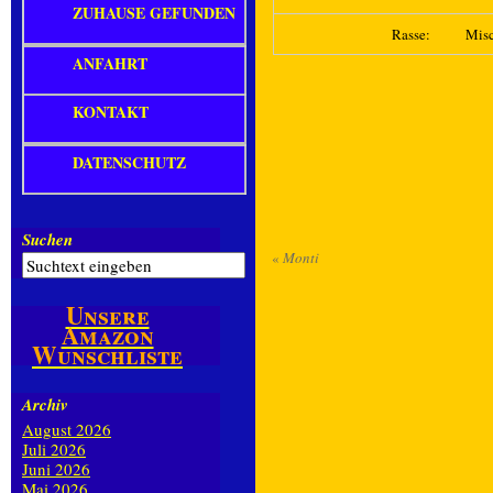
ZUHAUSE GEFUNDEN
Rasse:
Mis
ANFAHRT
KONTAKT
DATENSCHUTZ
Suchen
«
Monti
Unsere
Amazon
Wunschliste
Archiv
August 2026
Juli 2026
Juni 2026
Mai 2026