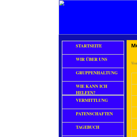
STARTSEITE
M
WIR ÜBER UNS
Vo
GRUPPENHALTUNG
WIE KANN ICH
HELFEN?
VERMITTLUNG
PATENSCHAFTEN
TAGEBUCH