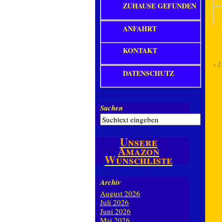
ZUHAUSE GEFUNDEN
ANFAHRT
KONTAKT
«
2
DATENSCHUTZ
Suchen
Unsere
Amazon
Wunschliste
Archiv
August 2026
Juli 2026
Juni 2026
Mai 2026