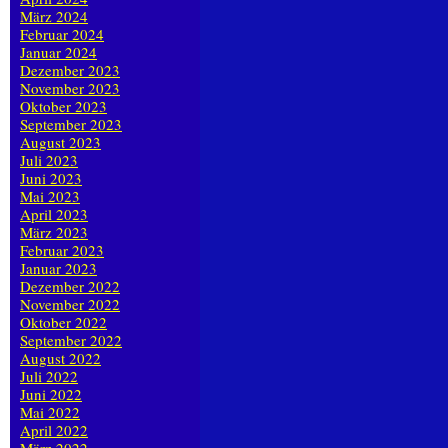
März 2024
Februar 2024
Januar 2024
Dezember 2023
November 2023
Oktober 2023
September 2023
August 2023
Juli 2023
Juni 2023
Mai 2023
April 2023
März 2023
Februar 2023
Januar 2023
Dezember 2022
November 2022
Oktober 2022
September 2022
August 2022
Juli 2022
Juni 2022
Mai 2022
April 2022