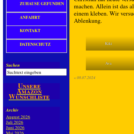
ZUHAUSE GEFUNDEN
machen. Allein ist das a
einem kleben. Wir versu
ANFAHRT
Ablenkung.
KONTAKT
Kiki
DATENSCHUTZ
Ava
Suchen
«
08.07.2024
Unsere
Amazon
Wunschliste
Archiv
August 2026
Juli 2026
Juni 2026
Mai 2026