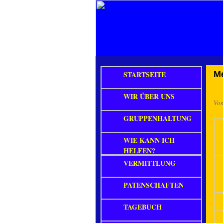
STARTSEITE
Me
WIR ÜBER UNS
Vo
GRUPPENHALTUNG
WIE KANN ICH
HELFEN?
VERMITTLUNG
PATENSCHAFTEN
TAGEBUCH