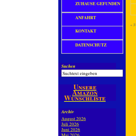
ZUHAUSE GEFUNDEN
ANFAHRT
«
S
KONTAKT
DATENSCHUTZ
Suchen
Unsere
Amazon
Wunschliste
Archiv
August 2026
Juli 2026
Juni 2026
Mai 2026