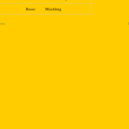
Rasse:
Mischling
vea