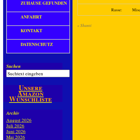
ZUHAUSE GEFUNDEN
Rasse:
Mis
ANFAHRT
«
Shanti
KONTAKT
DATENSCHUTZ
Suchen
Unsere
Amazon
Wunschliste
Archiv
August 2026
Juli 2026
Juni 2026
Mai 2026