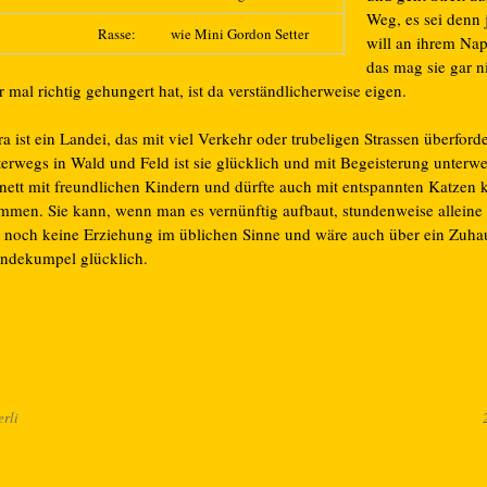
Weg, es sei denn
Rasse:
wie Mini Gordon Setter
will an ihrem Nap
das mag sie gar n
 mal richtig gehungert hat, ist da verständlicherweise eigen.
a ist ein Landei, das mit viel Verkehr oder trubeligen Strassen überforder
terwegs in Wald und Feld ist sie glücklich und mit Begeisterung unterw
 nett mit freundlichen Kindern und dürfte auch mit entspannten Katzen k
mmen. Sie kann, wenn man es vernünftig aufbaut, stundenweise alleine 
t noch keine Erziehung im üblichen Sinne und wäre auch über ein Zuha
ndekumpel glücklich.
rli