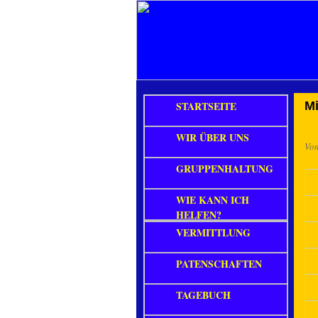
STARTSEITE
Mi
WIR ÜBER UNS
Vo
GRUPPENHALTUNG
WIE KANN ICH
HELFEN?
VERMITTLUNG
PATENSCHAFTEN
TAGEBUCH