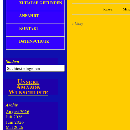
ZUHAUSE GEFUNDEN
Rasse:
Mis
ANFAHRT
«
Unay
KONTAKT
DATENSCHUTZ
Suchen
Unsere
Amazon
Wunschliste
Archiv
August 2026
Juli 2026
Juni 2026
Mai 2026