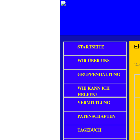
STARTSEITE
E
WIR ÜBER UNS
Vo
GRUPPENHALTUNG
WIE KANN ICH
HELFEN?
VERMITTLUNG
PATENSCHAFTEN
TAGEBUCH