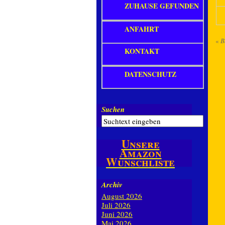
ZUHAUSE GEFUNDEN
ANFAHRT
«
B
KONTAKT
DATENSCHUTZ
Suchen
Unsere
Amazon
Wunschliste
Archiv
August 2026
Juli 2026
Juni 2026
Mai 2026