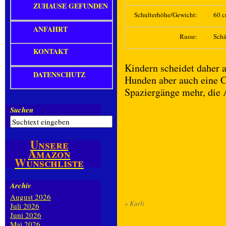
ZUHAUSE GEFUNDEN
Schulterhöhe/Gewicht:
60 c
ANFAHRT
Rasse:
Schä
KONTAKT
Kindern scheidet daher a
DATENSCHUTZ
Hunden aber auch eine C
Spaziergänge mehr, die A
Suchen
Unsere
Amazon
Wunschliste
Archiv
August 2026
«
Karli
Juli 2026
Juni 2026
Mai 2026