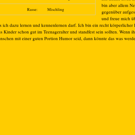
bin aber allem N
Rasse:
Mischling
gegenüber aufges
und freue mich üb
s ich dazu lernen und kennenlernen darf. Ich bin ein recht körperlicher
s Kinder schon gut im Teenageralter und standfest sein sollten. Wenn ih
nschen mit einer guten Portion Humor seid, dann könnte das was werde