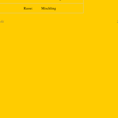
Rasse:
Mischling
cki