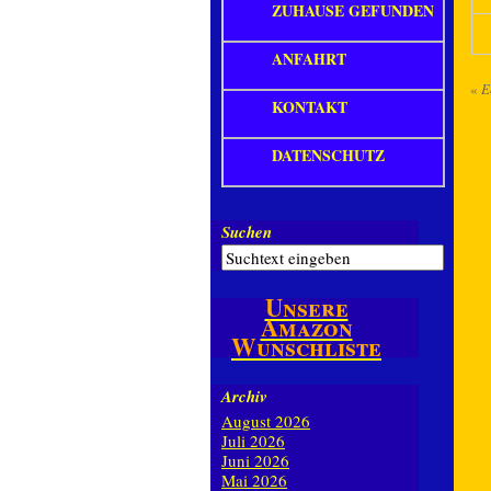
ZUHAUSE GEFUNDEN
ANFAHRT
«
E
KONTAKT
DATENSCHUTZ
Suchen
Unsere
Amazon
Wunschliste
Archiv
August 2026
Juli 2026
Juni 2026
Mai 2026