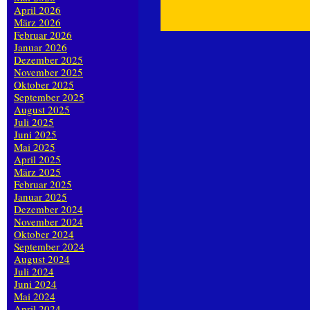
April 2026
März 2026
Februar 2026
Januar 2026
Dezember 2025
November 2025
Oktober 2025
September 2025
August 2025
Juli 2025
Juni 2025
Mai 2025
April 2025
März 2025
Februar 2025
Januar 2025
Dezember 2024
November 2024
Oktober 2024
September 2024
August 2024
Juli 2024
Juni 2024
Mai 2024
April 2024