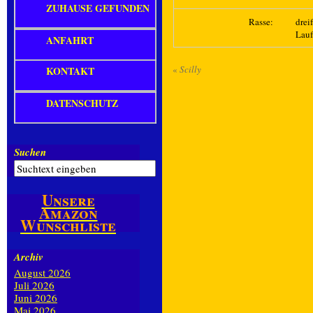
ZUHAUSE GEFUNDEN
Rasse:
drei
Lau
ANFAHRT
«
Scilly
KONTAKT
DATENSCHUTZ
Suchen
Unsere
Amazon
Wunschliste
Archiv
August 2026
Juli 2026
Juni 2026
Mai 2026