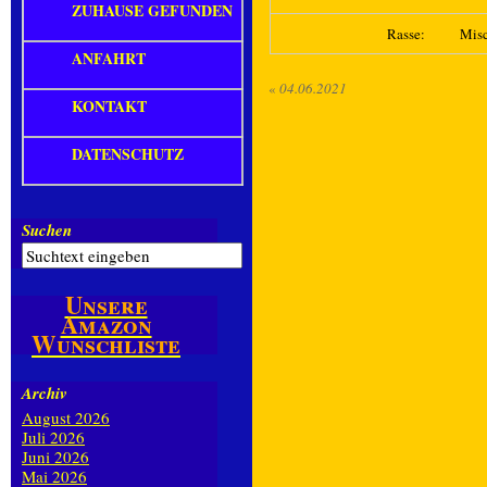
ZUHAUSE GEFUNDEN
Rasse:
Mis
ANFAHRT
«
04.06.2021
KONTAKT
DATENSCHUTZ
Suchen
Unsere
Amazon
Wunschliste
Archiv
August 2026
Juli 2026
Juni 2026
Mai 2026