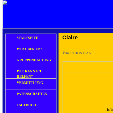
Claire
STARTSEITE
WIR ÜBER UNS
Von
CHRISTIAN
GRUPPENHALTUNG
WIE KANN ICH
HELFEN?
VERMITTLUNG
PATENSCHAFTEN
TAGEBUCH
In W