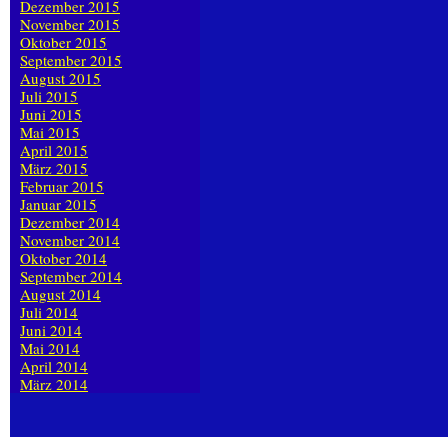
Dezember 2015
November 2015
Oktober 2015
September 2015
August 2015
Juli 2015
Juni 2015
Mai 2015
April 2015
März 2015
Februar 2015
Januar 2015
Dezember 2014
November 2014
Oktober 2014
September 2014
August 2014
Juli 2014
Juni 2014
Mai 2014
April 2014
März 2014