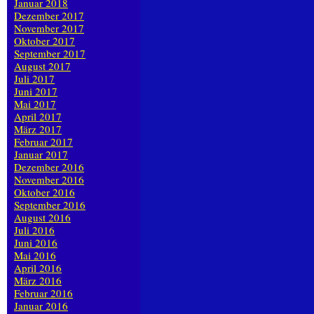
Januar 2018
Dezember 2017
November 2017
Oktober 2017
September 2017
August 2017
Juli 2017
Juni 2017
Mai 2017
April 2017
März 2017
Februar 2017
Januar 2017
Dezember 2016
November 2016
Oktober 2016
September 2016
August 2016
Juli 2016
Juni 2016
Mai 2016
April 2016
März 2016
Februar 2016
Januar 2016