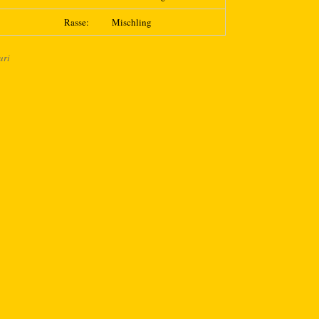
Rasse:
Mischling
uri