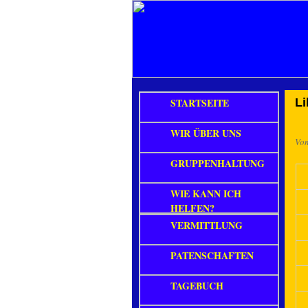
STARTSEITE
Li
WIR ÜBER UNS
Vo
GRUPPENHALTUNG
WIE KANN ICH
HELFEN?
VERMITTLUNG
PATENSCHAFTEN
TAGEBUCH