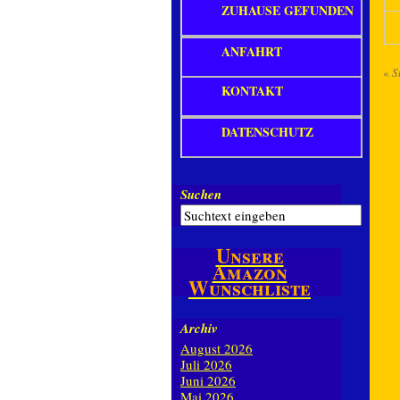
ZUHAUSE GEFUNDEN
ANFAHRT
«
S
KONTAKT
DATENSCHUTZ
Suchen
Unsere
Amazon
Wunschliste
Archiv
August 2026
Juli 2026
Juni 2026
Mai 2026