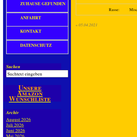
ZUHAUSE GEFUNDEN
Rasse:
Mis
ANFAHRT
«
05.04.2021
KONTAKT
DATENSCHUTZ
Suchen
Unsere
Amazon
Wunschliste
Archiv
August 2026
Juli 2026
Juni 2026
Mai 2026