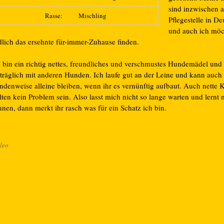
sind inzwischen a
Rasse:
Mischling
Pflegestelle in D
und auch ich möch
dlich das ersehnte für-immer-Zuhause finden.
h bin ein richtig nettes, freundliches und verschmustes Hundemädel und
rträglich mit anderen Hunden. Ich laufe gut an der Leine und kann auch
undenweise alleine bleiben, wenn ihr es vernünftig aufbaut. Auch nette 
lten kein Problem sein. Also lasst mich nicht so lange warten und lernt
nen, dann merkt ihr rasch was für ein Schatz ich bin.
leo