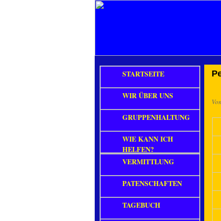
STARTSEITE
Pe
WIR ÜBER UNS
Vo
GRUPPENHALTUNG
WIE KANN ICH
HELFEN?
VERMITTLUNG
PATENSCHAFTEN
TAGEBUCH