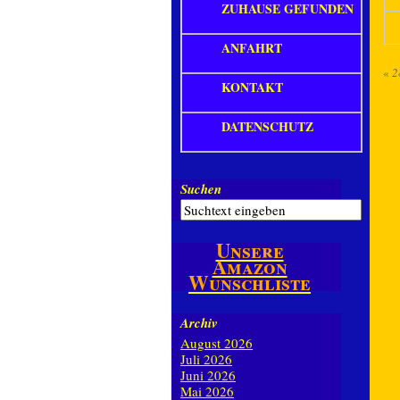
ZUHAUSE GEFUNDEN
ANFAHRT
«
2
KONTAKT
DATENSCHUTZ
Suchen
Unsere
Amazon
Wunschliste
Archiv
August 2026
Juli 2026
Juni 2026
Mai 2026