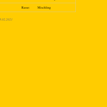
Rasse:
Mischling
8.02.2021