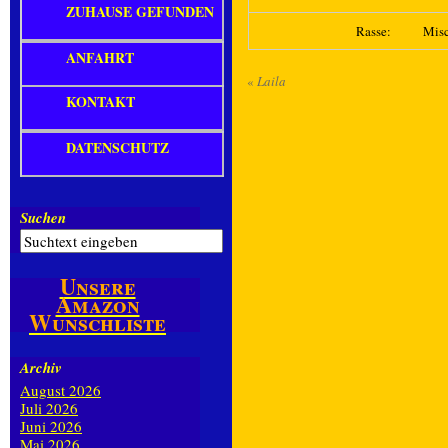
ZUHAUSE GEFUNDEN
Rasse:
Mis
ANFAHRT
«
Laila
KONTAKT
DATENSCHUTZ
Suchen
Unsere
Amazon
Wunschliste
Archiv
August 2026
Juli 2026
Juni 2026
Mai 2026