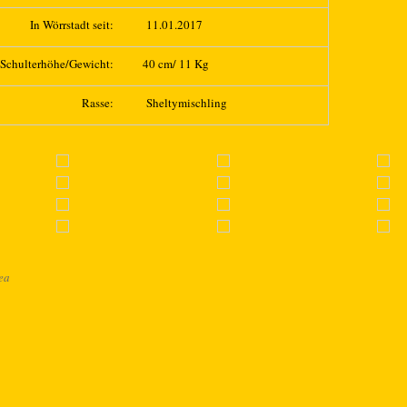
In Wörrstadt seit:
11.01.2017
Schulterhöhe/Gewicht:
40 cm/ 11 Kg
Rasse:
Sheltymischling
ea