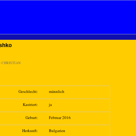
ishko
n
CHRISTIAN
Geschlecht:
männlich
Kastriert:
ja
Geburt:
Februar 2016
Herkunft:
Bulgarien