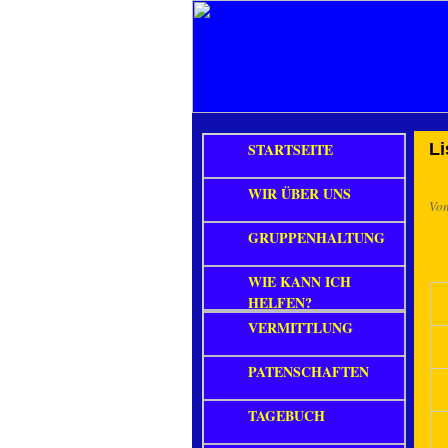
STARTSEITE
L
WIR ÜBER UNS
Vo
GRUPPENHALTUNG
WIE KANN ICH
HELFEN?
VERMITTLUNG
PATENSCHAFTEN
TAGEBUCH