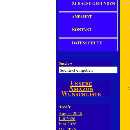
ZUHAUSE GEFUNDEN
ANFAHRT
KONTAKT
DATENSCHUTZ
Suchen
Unsere
Amazon
«
L
Wunschliste
Archiv
August 2026
Juli 2026
Juni 2026
Mai 2026