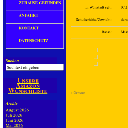
ZUHAUSE GEFUNDEN
In Wörrstadt seit:
07.
ANFAHRT
Schulterhöhe/Gewicht:
derz
KONTAKT
Rasse:
Mis
DATENSCHUTZ
Suchen
Unsere
Amazon
Wunschliste
«
Gemma
Archiv
August 2026
Juli 2026
Juni 2026
Mai 2026