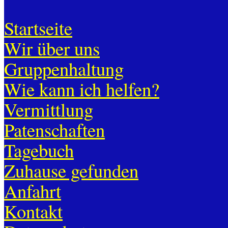
Startseite
Wir über uns
Gruppenhaltung
Wie kann ich helfen?
Vermittlung
Patenschaften
Tagebuch
Zuhause gefunden
Anfahrt
Kontakt