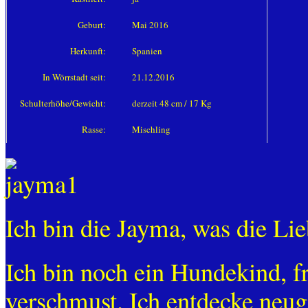
Geburt:
Mai 2016
Herkunft:
Spanien
In Wörrstadt seit:
21.12.2016
Schulterhöhe/Gewicht:
derzeit 48 cm / 17 Kg
Rasse:
Mischling
Ich bin die Jayma, was die Lie
Ich bin noch ein Hundekind, f
verschmust. Ich entdecke neug