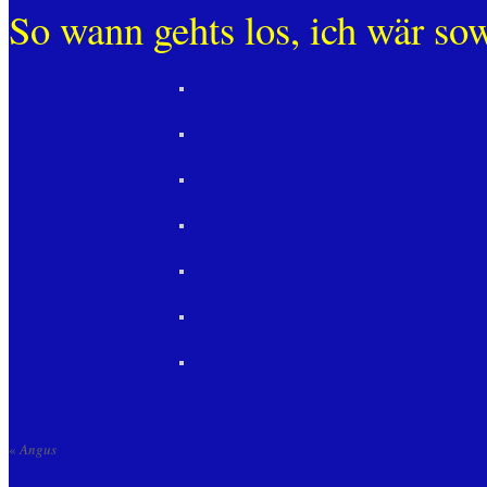
So wann gehts los, ich wär sow
«
Angus