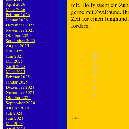
mit. Holly sucht ein Zuh
April 2026
März 2026
gerne mit Zweithund. Ih
Februar 2026
Zeit für einen Junghund
Januar 2026
fördern.
Dezember 2025
November 2025
Oktober 2025
September 2025
August 2025
Juli 2025
Juni 2025
Mai 2025
April 2025
März 2025
Februar 2025
Januar 2025
Dezember 2024
November 2024
Oktober 2024
September 2024
August 2024
Juli 2024
«
Alex
Juni 2024
Mai 2024
April 2024