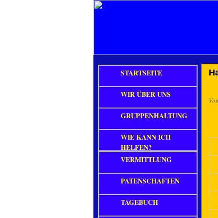
STARTSEITE
H
WIR ÜBER UNS
Vo
GRUPPENHALTUNG
WIE KANN ICH
HELFEN?
VERMITTLUNG
PATENSCHAFTEN
TAGEBUCH