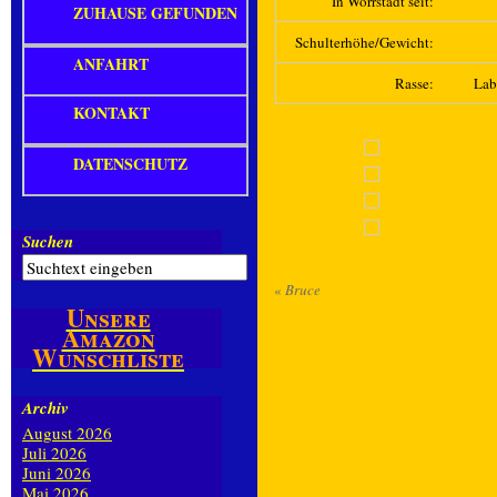
In Wörrstadt seit:
ZUHAUSE GEFUNDEN
Schulterhöhe/Gewicht:
ANFAHRT
Rasse:
Lab
KONTAKT
DATENSCHUTZ
Suchen
«
Bruce
Unsere
Amazon
Wunschliste
Archiv
August 2026
Juli 2026
Juni 2026
Mai 2026