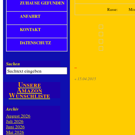
ZUHAUSE GEFUNDEN
Rasse:
Mis
ANFAHRT
KONTAKT
DATENSCHUTZ
Suchen
«
15.04.2015
Unsere
Amazon
Wunschliste
Archiv
August 2026
Juli 2026
Juni 2026
Mai 2026