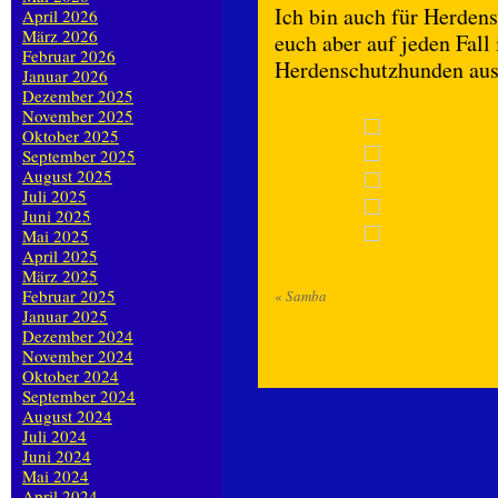
Ich bin auch für Herdens
April 2026
März 2026
euch aber auf jeden Fal
Februar 2026
Herdenschutzhunden au
Januar 2026
Dezember 2025
November 2025
Oktober 2025
September 2025
August 2025
Juli 2025
Juni 2025
Mai 2025
April 2025
März 2025
Februar 2025
«
Samba
Januar 2025
Dezember 2024
November 2024
Oktober 2024
September 2024
August 2024
Juli 2024
Juni 2024
Mai 2024
April 2024