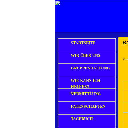
STARTSEITE
B
WIR ÜBER UNS
Vo
GRUPPENHALTUNG
WIE KANN ICH
HELFEN?
VERMITTLUNG
PATENSCHAFTEN
TAGEBUCH