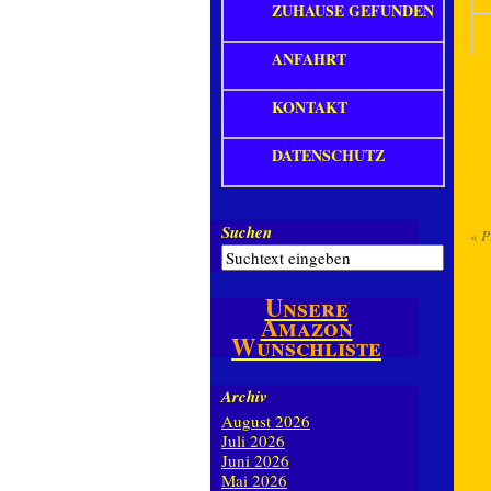
ZUHAUSE GEFUNDEN
ANFAHRT
KONTAKT
DATENSCHUTZ
Suchen
«
Pi
Unsere
Amazon
Wunschliste
Archiv
August 2026
Juli 2026
Juni 2026
Mai 2026