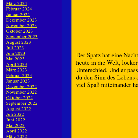
März 2024
Februar 2024
Januar 2024
Dezember 2023
November 2023
Oktober 2023
September 2023
August 2023
Juli 2023
Juni 2023
Der Spatz hat eine Nacht
Mai 2023
heute in die Welt, locker
April 2023
Unterschied. Und er pass
März 2023
Februar 2023
du den Sinn des Lebens e
Januar 2023
viel Spaß miteinander h
Dezember 2022
November 2022
Oktober 2022
September 2022
August 2022
Juli 2022
Juni 2022
Mai 2022
April 2022
März 2022