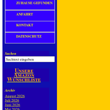
ZUHAUSE GEFUNDEN
ANFAHRT
KONTAKT
DATENSCHUTZ
Suchen
Unsere
Amazon
Wunschliste
Archiv
August 2026
Juli 2026
Juni 2026
Mai 2026