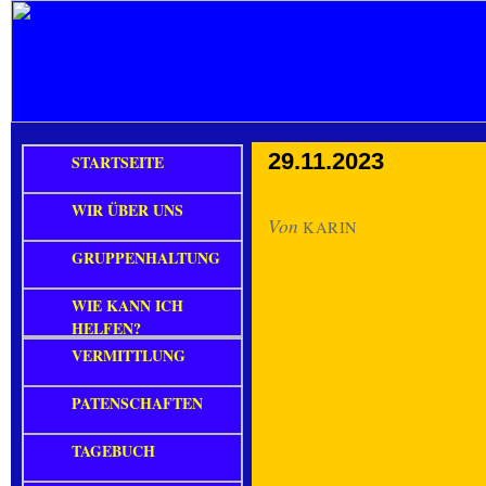
29.11.2023
STARTSEITE
WIR ÜBER UNS
Von
KARIN
GRUPPENHALTUNG
WIE KANN ICH
HELFEN?
VERMITTLUNG
PATENSCHAFTEN
TAGEBUCH