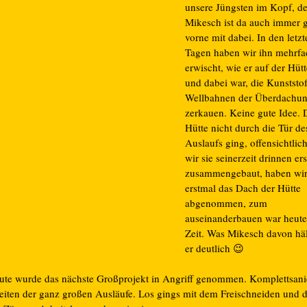
unsere Jüngsten im Kopf, de
Mikesch ist da auch immer 
vorne mit dabei. In den letzt
Tagen haben wir ihn mehrfa
erwischt, wie er auf der Hütt
und dabei war, die Kunststof
Wellbahnen der Überdachun
zerkauen. Keine gute Idee. 
Hütte nicht durch die Tür de
Auslaufs ging, offensichtlich
wir sie seinerzeit drinnen ers
zusammengebaut, haben wi
erstmal das Dach der Hütte
abgenommen, zum
auseinanderbauen war heute
Zeit. Was Mikesch davon hält
er deutlich 😉
ute wurde das nächste Großprojekt in Angriff genommen. Komplettsani
eiten der ganz großen Ausläufe. Los gings mit dem Freischneiden und