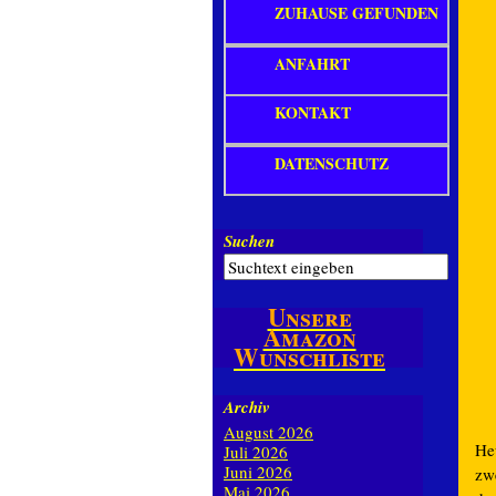
ZUHAUSE GEFUNDEN
ANFAHRT
KONTAKT
DATENSCHUTZ
Suchen
Unsere
Amazon
Wunschliste
Archiv
August 2026
He
Juli 2026
Juni 2026
zw
Mai 2026