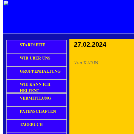
27.02.2024
STARTSEITE
WIR ÜBER UNS
Von
KARIN
GRUPPENHALTUNG
WIE KANN ICH
HELFEN?
VERMITTLUNG
PATENSCHAFTEN
TAGEBUCH