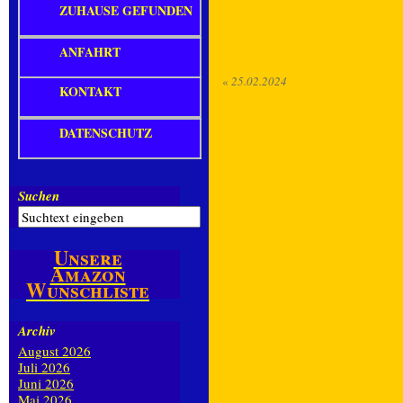
ZUHAUSE GEFUNDEN
ANFAHRT
«
25.02.2024
KONTAKT
DATENSCHUTZ
Suchen
Unsere
Amazon
Wunschliste
Archiv
August 2026
Juli 2026
Juni 2026
Mai 2026