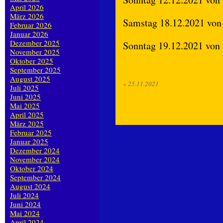
April 2026
März 2026
Samstag 18.12.2021 von
Februar 2026
Januar 2026
Dezember 2025
Sonntag 19.12.2021 von
November 2025
Oktober 2025
September 2025
August 2025
«
25.11.2021
Juli 2025
Juni 2025
Mai 2025
April 2025
März 2025
Februar 2025
Januar 2025
Dezember 2024
November 2024
Oktober 2024
September 2024
August 2024
Juli 2024
Juni 2024
Mai 2024
April 2024