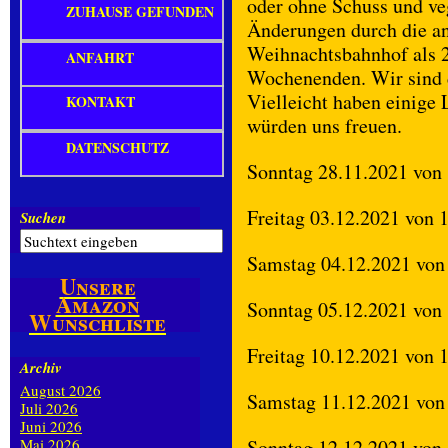
oder ohne Schuss und ve
ZUHAUSE GEFUNDEN
Änderungen durch die an
Weihnachtsbahnhof als 2
ANFAHRT
Wochenenden. Wir sind d
Vielleicht haben einige 
KONTAKT
würden uns freuen.
DATENSCHUTZ
Sonntag 28.11.2021 von 
Freitag 03.12.2021 von 
Suchen
Samstag 04.12.2021 von
Unsere
Amazon
Sonntag 05.12.2021 von 
Wunschliste
Freitag 10.12.2021 von 
Archiv
August 2026
Samstag 11.12.2021 von
Juli 2026
Juni 2026
Mai 2026
Sonntag 12.12.2021 von 