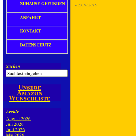
ZUHAUSE GEFUNDEN
«
25.10.2015
ANFAHRT
KONTAKT
DATENSCHUTZ
Suchen
Unsere
Amazon
Wunschliste
Archiv
August 2026
Juli 2026
Juni 2026
Mai 2026