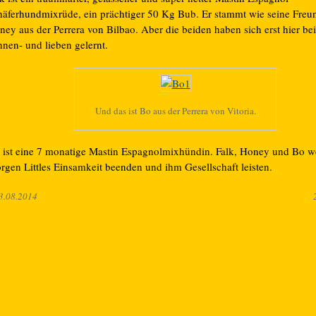
häferhundmixrüde, ein prächtiger 50 Kg Bub. Er stammt wie seine Freu
ey aus der Perrera von Bilbao. Aber die beiden haben sich erst hier be
nnen- und lieben gelernt.
Und das ist Bo aus der Perrera von Vitoria.
e ist eine 7 monatige Mastin Espagnolmixhündin. Falk, Honey und Bo 
rgen Littles Einsamkeit beenden und ihm Gesellschaft leisten.
3.08.2014