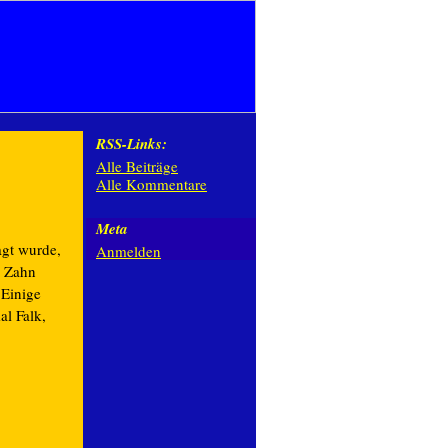
RSS-Links:
Alle Beiträge
Alle Kommentare
Meta
gt wurde,
Anmelden
r Zahn
 Einige
l Falk,