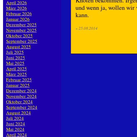
Knoten bekommen. Irgen
April 2026
und wenn ja, wollen wir
März 2026
Februar 2026
kann.
Januar 2026
Dezember 2025
«
25.08.2014
November 2025
Oktober 2025
September 2025
August 2025
Juli 2025
Juni 2025
Mai 2025
April 2025
März 2025
Februar 2025
Januar 2025
Dezember 2024
November 2024
Oktober 2024
September 2024
August 2024
Juli 2024
Juni 2024
Mai 2024
April 2024