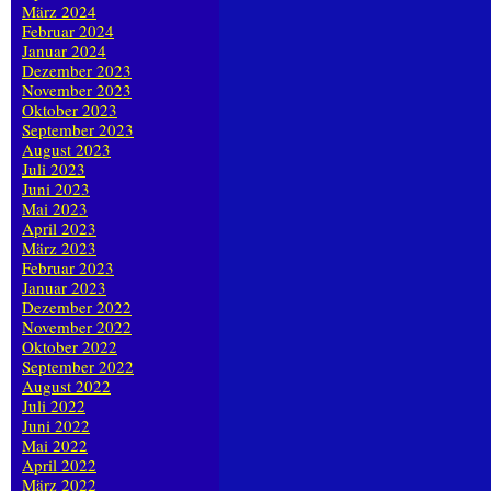
März 2024
Februar 2024
Januar 2024
Dezember 2023
November 2023
Oktober 2023
September 2023
August 2023
Juli 2023
Juni 2023
Mai 2023
April 2023
März 2023
Februar 2023
Januar 2023
Dezember 2022
November 2022
Oktober 2022
September 2022
August 2022
Juli 2022
Juni 2022
Mai 2022
April 2022
März 2022