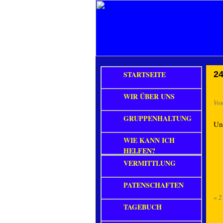
STARTSEITE
24
WIR ÜBER UNS
Vo
GRUPPENHALTUNG
Un
WIE KANN ICH
HELFEN?
VERMITTLUNG
PATENSCHAFTEN
«
2
TAGEBUCH