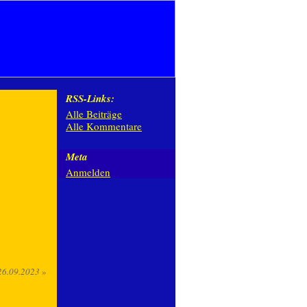
RSS-Links:
Alle Beiträge
Alle Kommentare
Meta
Anmelden
26.09.2023
»