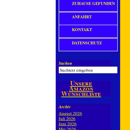
ZUHAUSE GEFUNDEN
ANFAHRT
KONTAKT
DATENSCHUTZ
Suchen
Unsere
Amazon
Wunschliste
Archiv
August 2026
Juli 2026
Juni 2026
Mai 2026