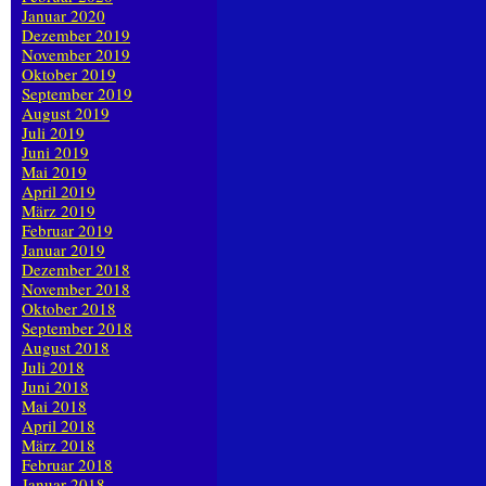
Januar 2020
Dezember 2019
November 2019
Oktober 2019
September 2019
August 2019
Juli 2019
Juni 2019
Mai 2019
April 2019
März 2019
Februar 2019
Januar 2019
Dezember 2018
November 2018
Oktober 2018
September 2018
August 2018
Juli 2018
Juni 2018
Mai 2018
April 2018
März 2018
Februar 2018
Januar 2018