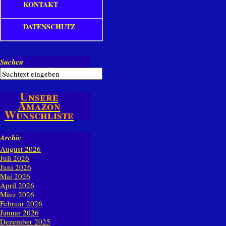
KONTAKT
DATENSCHUTZ
Suchen
Unsere
Amazon
Wunschliste
Archiv
August 2026
Juli 2026
Juni 2026
Mai 2026
April 2026
März 2026
Februar 2026
Januar 2026
Dezember 2025