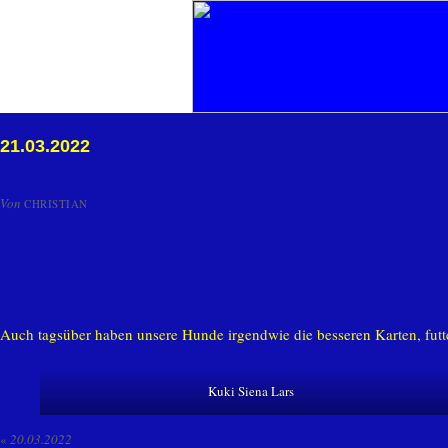
21.03.2022
Von
CHRISTIAN
Auch tagsüber haben unsere Hunde irgendwie die besseren Karten, fu
Kuki Siena Lars
«
20.03.2022