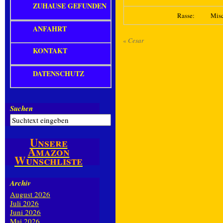
ZUHAUSE GEFUNDEN
Rasse:
Mis
ANFAHRT
«
Cesar
KONTAKT
DATENSCHUTZ
Suchen
Unsere
Amazon
Wunschliste
Archiv
August 2026
Juli 2026
Juni 2026
Mai 2026