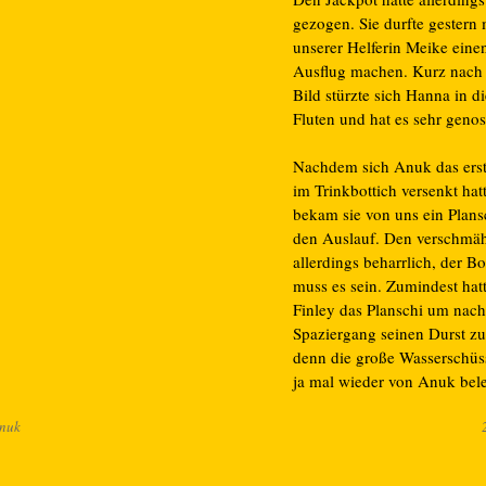
gezogen. Sie durfte gestern 
unserer Helferin Meike eine
Ausflug machen. Kurz nach
Bild stürzte sich Hanna in di
Fluten und hat es sehr genos
Nachdem sich Anuk das ers
im Trinkbottich versenkt hatt
bekam sie von uns ein Plans
den Auslauf. Den verschmäh
allerdings beharrlich, der Bo
muss es sein. Zumindest hat
Finley das Planschi um nac
Spaziergang seinen Durst zu 
denn die große Wasserschüs
ja mal wieder von Anuk bele
nuk