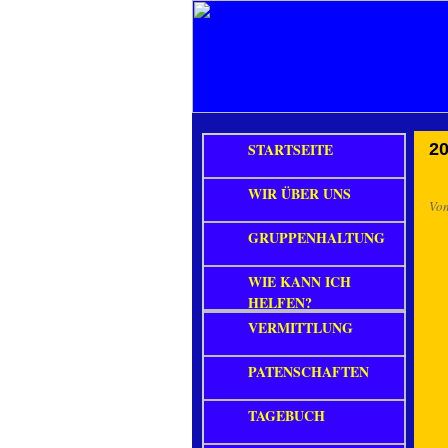
STARTSEITE
20
WIR ÜBER UNS
Vo
GRUPPENHALTUNG
WIE KANN ICH
HELFEN?
VERMITTLUNG
PATENSCHAFTEN
TAGEBUCH