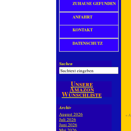
ZUHAUSE GEFUNDEN
ANFAHRT
KONTAKT
DATENSCHUTZ
Suchen
Unsere
Amazon
Wunschliste
Archiv
August 2026
«
A
Juli 2026
Juni 2026
Mai 2026