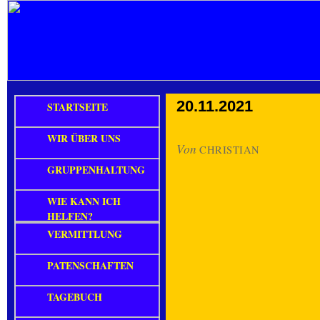
20.11.2021
STARTSEITE
WIR ÜBER UNS
Von
CHRISTIAN
GRUPPENHALTUNG
WIE KANN ICH
HELFEN?
VERMITTLUNG
PATENSCHAFTEN
TAGEBUCH