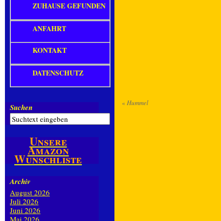
ZUHAUSE GEFUNDEN
ANFAHRT
KONTAKT
DATENSCHUTZ
«
Hummel
Suchen
Unsere
Amazon
Wunschliste
Archiv
August 2026
Juli 2026
Juni 2026
Mai 2026