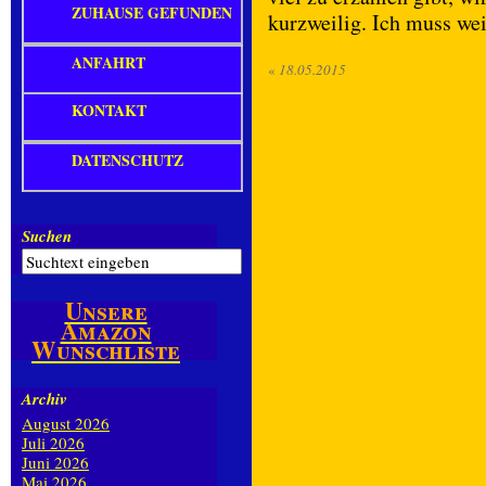
ZUHAUSE GEFUNDEN
kurzweilig. Ich muss we
ANFAHRT
«
18.05.2015
KONTAKT
DATENSCHUTZ
Suchen
Unsere
Amazon
Wunschliste
Archiv
August 2026
Juli 2026
Juni 2026
Mai 2026