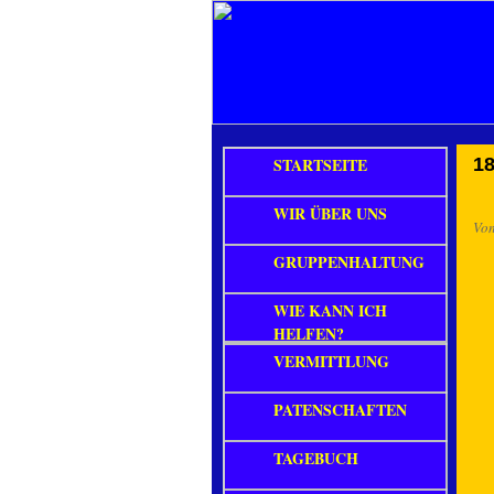
STARTSEITE
18
WIR ÜBER UNS
Vo
GRUPPENHALTUNG
WIE KANN ICH
HELFEN?
VERMITTLUNG
PATENSCHAFTEN
TAGEBUCH