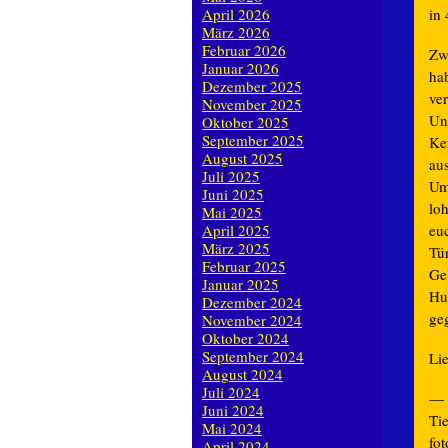
in
April 2026
März 2026
Februar 2026
Zw
Januar 2026
ha
Dezember 2025
ve
November 2025
Un
Oktober 2025
September 2025
Ke
August 2025
au
Juli 2025
Um
Juni 2025
lo
Mai 2025
eu
April 2025
März 2025
Tü
Februar 2025
Ge
Januar 2025
Hu
Dezember 2024
ge
November 2024
Oktober 2024
September 2024
Li
August 2024
Juli 2024
— 
Juni 2024
Ti
Mai 2024
fot
April 2024