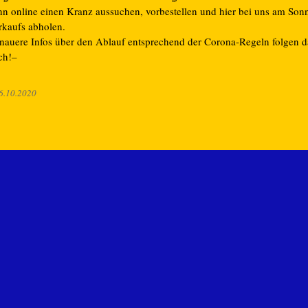
nn online einen Kranz aussuchen, vorbestellen und hier bei uns am Son
rkaufs abholen.
nauere Infos über den Ablauf entsprechend der Corona-Regeln folgen 
ch!–
6.10.2020