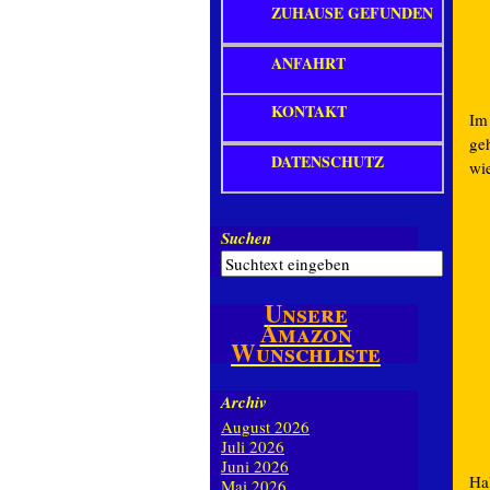
ZUHAUSE GEFUNDEN
ANFAHRT
KONTAKT
Im
ge
DATENSCHUTZ
wi
Suchen
Unsere
Amazon
Wunschliste
Archiv
August 2026
Juli 2026
Juni 2026
Hal
Mai 2026